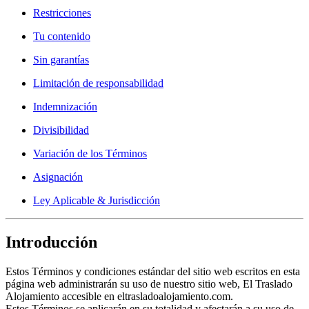
Restricciones
Tu contenido
Sin garantías
Limitación de responsabilidad
Indemnización
Divisibilidad
Variación de los Términos
Asignación
Ley Aplicable & Jurisdicción
Introducción
Estos Términos y condiciones estándar del sitio web escritos en esta
página web administrarán su uso de nuestro sitio web, El Traslado
Alojamiento accesible en eltrasladoalojamiento.com.
Estos Términos se aplicarán en su totalidad y afectarán a su uso de